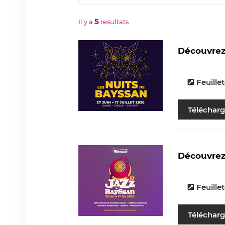
5
Il y a
resultats
Découvrez 
Feuillet
Télécharg
Découvrez 
Feuillet
Télécharg