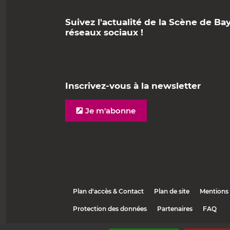
Suivez l'actualité de la Scène de Ba
réseaux sociaux !
Inscrivez-vous à la newsletter
Je m'abonne
Plan d'accès & Contact
Plan de site
Mentions 
Protection des données
Partenaires
FAQ