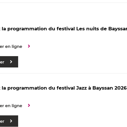
la programmation du festival Les nuits de Bayssa
er en ligne
er
la programmation du festival Jazz à Bayssan 2026
er en ligne
er