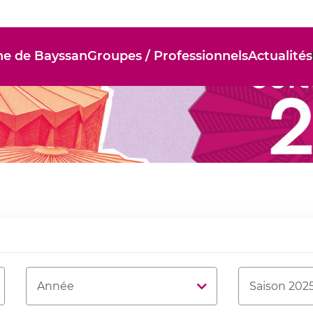
ne de Bayssan
Groupes / Professionnels
Actualités
Année
Thématique