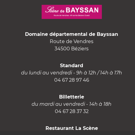
Domaine départemental de Bayssan
Route de Vendres
34500 Béziers
Standard
du lundi au vendredi - 9h à 12h / 14h à 17h
04 67 28 97 46
Billetterie
du mardi au vendredi - 14h à 18h
04 67 28 37 32
Restaurant La Scène