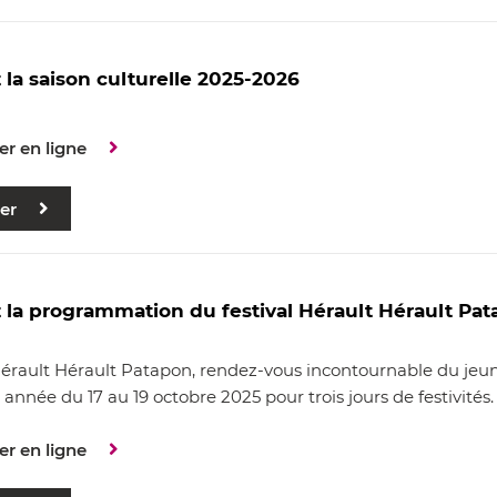
la saison culturelle 2025-2026
er en ligne
er
la programmation du festival Hérault Hérault Pa
Hérault Hérault Patapon, rendez-vous incontournable du jeune
 année du 17 au 19 octobre 2025 pour trois jours de festivités.
er en ligne