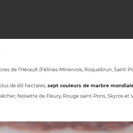
?
rbres de l’Hérault (Félines-Minervois, Roquebrun, Saint-Po
 plus de 60 hectares,
sept couleurs de marbre mondial
pêcher, Noisette de Fleury, Rouge saint-Pons, Skyros et V