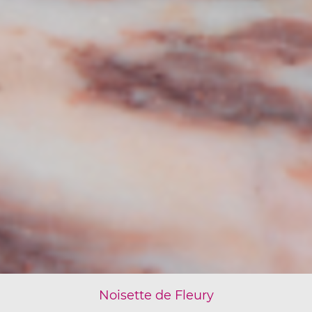
Skyros