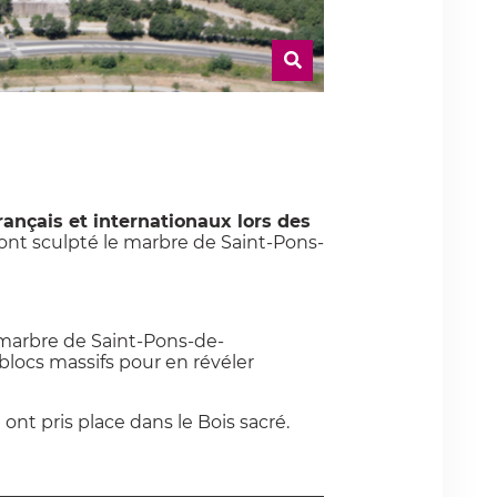
rançais et internationaux lors des
s ont sculpté le marbre de Saint-Pons-
 marbre de Saint-Pons-de-
blocs massifs pour en révéler
 ont pris place dans le Bois sacré.