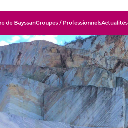
ne de Bayssan
Groupes / Professionnels
Actualités
e l'Hérault