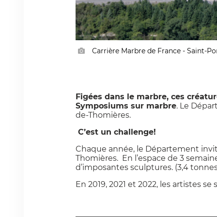
Carrière Marbre de France - Saint-Po
Figées dans le marbre, ces créatur
Symposiums sur marbre
. Le Dépar
de-Thomières.
C’est un challenge!
Chaque année, le Département invite
Thomières. En l’espace de 3 semaines
d’imposantes sculptures. (3,4 tonnes
En 2019, 2021 et 2022, les artistes se