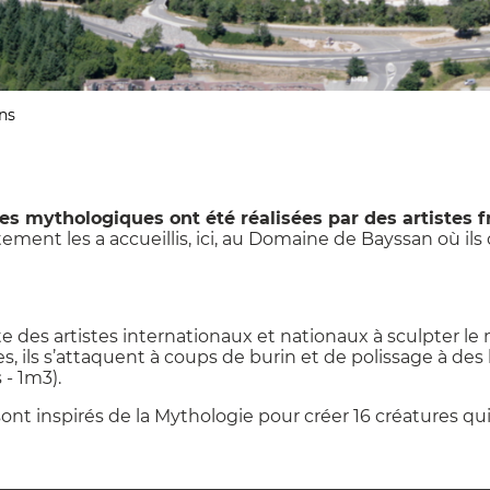
ns
es mythologiques ont été réalisées par des artistes f
tement les a accueillis, ici, au Domaine de Bayssan où il
 des artistes internationaux et nationaux à sculpter le
, ils s’attaquent à coups de burin et de polissage à des 
 - 1m3).
 sont inspirés de la Mythologie pour créer 16 créatures qui