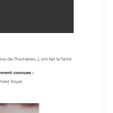
ns-de-Thomières…), ont fait la fierté
ement connues :
iolet Royal.