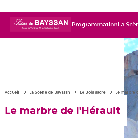
Programmation
La Scè
Accueil
La Scène de Bayssan
Le Bois sacré
Le marbre d
Le marbre de l'Hérault