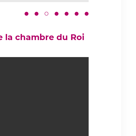
e la chambre du Roi