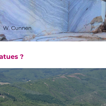
atues ?