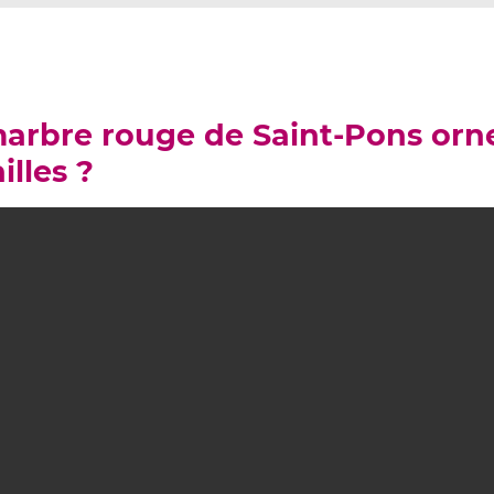
marbre rouge de Saint-Pons orn
lles ?