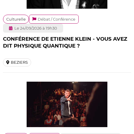
Culturelle
Débat / Conférence
Le 24/09/2026 à 19h30
CONFÉRENCE DE ETIENNE KLEIN - VOUS AVEZ
DIT PHYSIQUE QUANTIQUE ?
BEZIERS