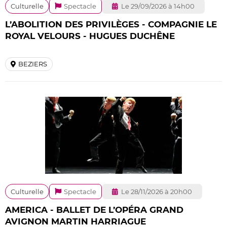
Culturelle
Spectacle
Le 29/09/2026 à 14h00
L’ABOLITION DES PRIVILÈGES - COMPAGNIE LE
ROYAL VELOURS - HUGUES DUCHÊNE
BEZIERS
Culturelle
Spectacle
Le 28/11/2026 à 20h00
AMERICA - BALLET DE L’OPÉRA GRAND
AVIGNON MARTIN HARRIAGUE