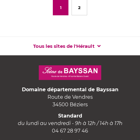
1
2
Tous les sites de l'Hérault
Domaine départemental de Bayssan
Route de Vendres
34500 Béziers
Standard
du lundi au vendredi - 9h à 12h / 14h à 17h
04 67 28 97 46