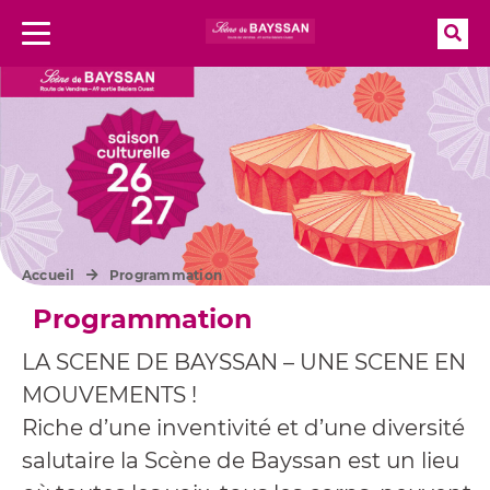
Rec
Menu
Aller à la recherche
Accueil
Programmation
Programmation
LA SCENE DE BAYSSAN – UNE SCENE EN
MOUVEMENTS !
Riche d’une inventivité et d’une diversité
salutaire la Scène de Bayssan est un lieu